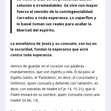
solución e irremediables. Se vive con mayor
fuerza el sentido de la contingencialidad.
Cerrados a toda esperanza. Lo superfluo y
lo banal toman sus reales para acallar la
libertad del espíritu.
La enseñanza de Jesús y su consuelo, son luz en
la oscuridad, fundan la esperanza que está
contra toda esperanza.
Hemos de guardar en el corazón sus palabras -
mandamientos, que son espíritu y vida. Él da paso al
Espíritu Santo, el ‘Parácletos’, es decir, el Consolador y
Defensor, quien consuela y defiende con ‘rahamím’, es
decir, con extrañas de Madre (cf Jn 14, 15-21), que el
Padre enviará en su nombre, quien ‘consuela como una
madre’ (Is 66, 13).