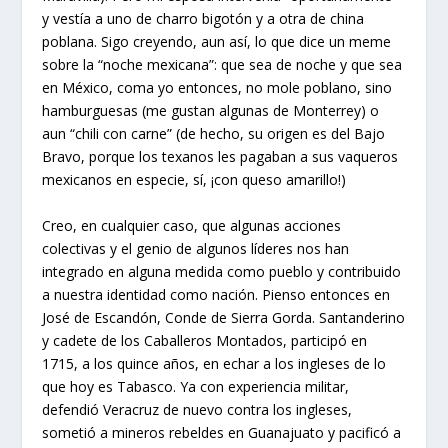
y vestía a uno de charro bigotón y a otra de china
poblana. Sigo creyendo, aun así, lo que dice un meme
sobre la “noche mexicana”: que sea de noche y que sea
en México, coma yo entonces, no mole poblano, sino
hamburguesas (me gustan algunas de Monterrey) o
aun “chili con carne” (de hecho, su origen es del Bajo
Bravo, porque los texanos les pagaban a sus vaqueros
mexicanos en especie, sí, ¡con queso amarillo!)
Creo, en cualquier caso, que algunas acciones
colectivas y el genio de algunos líderes nos han
integrado en alguna medida como pueblo y contribuido
a nuestra identidad como nación. Pienso entonces en
José de Escandón, Conde de Sierra Gorda. Santanderino
y cadete de los Caballeros Montados, participó en
1715, a los quince años, en echar a los ingleses de lo
que hoy es Tabasco. Ya con experiencia militar,
defendió Veracruz de nuevo contra los ingleses,
sometió a mineros rebeldes en Guanajuato y pacificó a