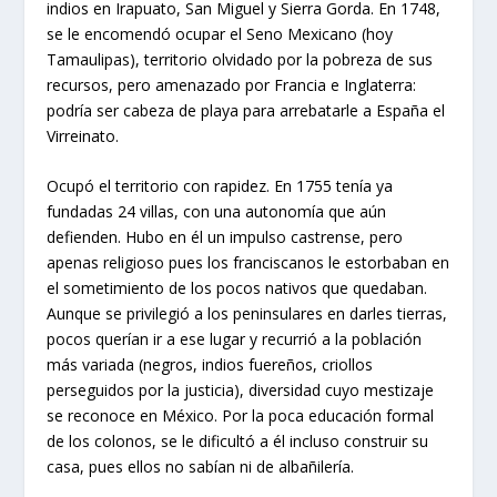
indios en Irapuato, San Miguel y Sierra Gorda. En 1748,
se le encomendó ocupar el Seno Mexicano (hoy
Tamaulipas), territorio olvidado por la pobreza de sus
recursos, pero amenazado por Francia e Inglaterra:
podría ser cabeza de playa para arrebatarle a España el
Virreinato.
Ocupó el territorio con rapidez. En 1755 tenía ya
fundadas 24 villas, con una autonomía que aún
defienden. Hubo en él un impulso castrense, pero
apenas religioso pues los franciscanos le estorbaban en
el sometimiento de los pocos nativos que quedaban.
Aunque se privilegió a los peninsulares en darles tierras,
pocos querían ir a ese lugar y recurrió a la población
más variada (negros, indios fuereños, criollos
perseguidos por la justicia), diversidad cuyo mestizaje
se reconoce en México. Por la poca educación formal
de los colonos, se le dificultó a él incluso construir su
casa, pues ellos no sabían ni de albañilería.