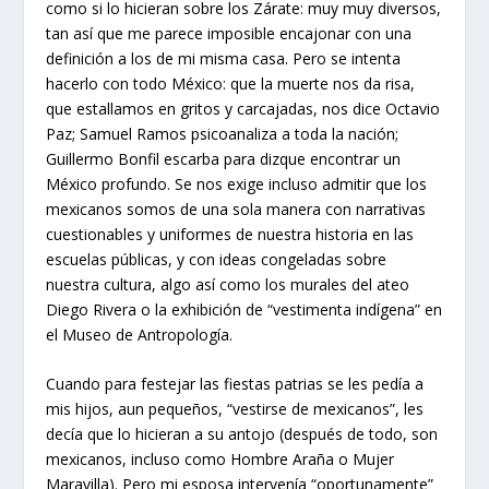
como si lo hicieran sobre los Zárate: muy muy diversos,
tan así que me parece imposible encajonar con una
definición a los de mi misma casa. Pero se intenta
hacerlo con todo México: que la muerte nos da risa,
que estallamos en gritos y carcajadas, nos dice Octavio
Paz; Samuel Ramos psicoanaliza a toda la nación;
Guillermo Bonfil escarba para dizque encontrar un
México profundo. Se nos exige incluso admitir que los
mexicanos somos de una sola manera con narrativas
cuestionables y uniformes de nuestra historia en las
escuelas públicas, y con ideas congeladas sobre
nuestra cultura, algo así como los murales del ateo
Diego Rivera o la exhibición de “vestimenta indígena” en
el Museo de Antropología.
Cuando para festejar las fiestas patrias se les pedía a
mis hijos, aun pequeños, “vestirse de mexicanos”, les
decía que lo hicieran a su antojo (después de todo, son
mexicanos, incluso como Hombre Araña o Mujer
Maravilla). Pero mi esposa intervenía “oportunamente”