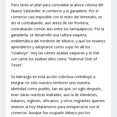
Pero tenía un plan para consolidar la ahora colonia del
Nuevo Santander: el comercio y la ganadería. Por el
comercio casi imposible con el resto del Virreinato, se
dio el contrabando, aun antes de ser frontera;
contrabando común aún entre los tamaulipecos. Por la
ganadería, se desarrolló una cultura vaquera,
emblemática del nordeste de México, y que los texanos
aprendieron y adoptaron como suya: he allí los
“cowboys”. Hoy las carnes asadas vaqueras y el chili
con carne los exaltan ellos como “National Dish of
Texas”.
Su liderazgo en esta acción colectiva contribuyó a
integrar no sólo nuestro territorio sino nuestra
identidad como pueblo, tan así que, un siglo después,
eran claras nuestras lealtades, aun la de irlandeses,
italianos, ingleses, africanos, y otros migrantes quienes
vinieron al hoy Matamoros para enriquecerse con el
comercio. Aunque fue ocupado México por los