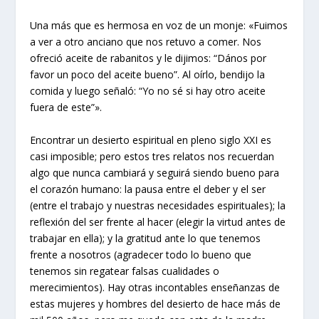
Una más que es hermosa en voz de un monje: «Fuimos
a ver a otro anciano que nos retuvo a comer. Nos
ofreció aceite de rabanitos y le dijimos: “Dános por
favor un poco del aceite bueno”. Al oírlo, bendijo la
comida y luego señaló: “Yo no sé si hay otro aceite
fuera de este”».
Encontrar un desierto espiritual en pleno siglo XXI es
casi imposible; pero estos tres relatos nos recuerdan
algo que nunca cambiará y seguirá siendo bueno para
el corazón humano: la pausa entre el deber y el ser
(entre el trabajo y nuestras necesidades espirituales); la
reflexión del ser frente al hacer (elegir la virtud antes de
trabajar en ella); y la gratitud ante lo que tenemos
frente a nosotros (agradecer todo lo bueno que
tenemos sin regatear falsas cualidades o
merecimientos). Hay otras incontables enseñanzas de
estas mujeres y hombres del desierto de hace más de