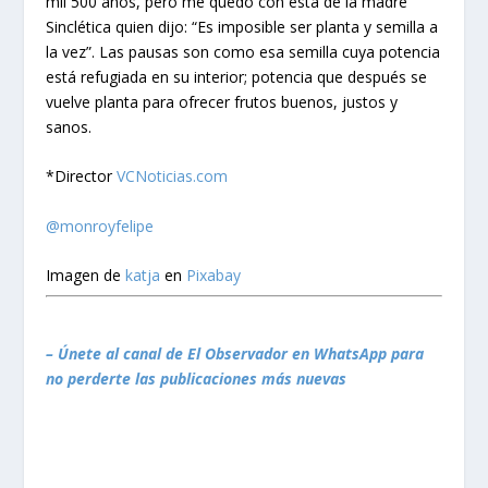
mil 500 años, pero me quedo con esta de la madre
Sinclética quien dijo: “Es imposible ser planta y semilla a
la vez”. Las pausas son como esa semilla cuya potencia
está refugiada en su interior; potencia que después se
vuelve planta para ofrecer frutos buenos, justos y
sanos.
*Director
VCNoticias.com
@monroyfelipe
Imagen de
katja
en
Pixabay
– Únete al canal de El Observador en WhatsApp para
no perderte las publicaciones más nuevas