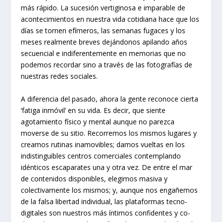
más rápido. La sucesión vertiginosa e imparable de
acontecimientos en nuestra vida cotidiana hace que los
días se tornen efímeros, las semanas fugaces y los
meses realmente breves dejándonos apilando años
secuencial e indiferentemente en memorias que no
podemos recordar sino a través de las fotografías de
nuestras redes sociales.
A diferencia del pasado, ahora la gente reconoce cierta
‘fatiga inmóvil’ en su vida. Es decir, que siente
agotamiento físico y mental aunque no parezca
moverse de su sitio. Recorremos los mismos lugares y
creamos rutinas inamovibles; damos vueltas en los
indistinguibles centros comerciales contemplando
idénticos escaparates una y otra vez. De entre el mar
de contenidos disponibles, elegimos masiva y
colectivamente los mismos; y, aunque nos engañemos
de la falsa libertad individual, las plataformas tecno-
digitales son nuestros más íntimos confidentes y co-