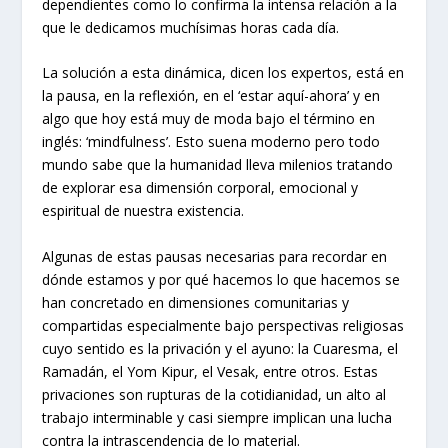
dependientes como lo confirma la intensa relación a la
que le dedicamos muchísimas horas cada día.
La solución a esta dinámica, dicen los expertos, está en
la pausa, en la reflexión, en el ‘estar aquí-ahora’ y en
algo que hoy está muy de moda bajo el término en
inglés: ‘mindfulness’. Esto suena moderno pero todo
mundo sabe que la humanidad lleva milenios tratando
de explorar esa dimensión corporal, emocional y
espiritual de nuestra existencia.
Algunas de estas pausas necesarias para recordar en
dónde estamos y por qué hacemos lo que hacemos se
han concretado en dimensiones comunitarias y
compartidas especialmente bajo perspectivas religiosas
cuyo sentido es la privación y el ayuno: la Cuaresma, el
Ramadán, el Yom Kipur, el Vesak, entre otros. Estas
privaciones son rupturas de la cotidianidad, un alto al
trabajo interminable y casi siempre implican una lucha
contra la intrascendencia de lo material.