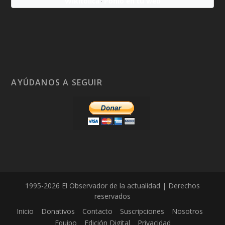
Wikitólica
Ponlo en tu web
·
AYÚDANOS A SEGUIR
1995-2026 El Observador de la actualidad | Derechos
reservados
Inicio
Donativos
Contacto
Suscripciones
Nosotros
Equipo
Edición Digital
Privacidad