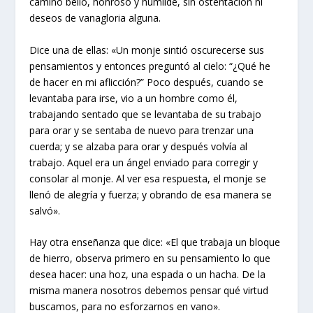
camino bello, honroso y humilde, sin ostentación ni
deseos de vanagloria alguna.
Dice una de ellas: «Un monje sintió oscurecerse sus
pensamientos y entonces preguntó al cielo: “¿Qué he
de hacer en mi aflicción?” Poco después, cuando se
levantaba para irse, vio a un hombre como él,
trabajando sentado que se levantaba de su trabajo
para orar y se sentaba de nuevo para trenzar una
cuerda; y se alzaba para orar y después volvía al
trabajo. Aquel era un ángel enviado para corregir y
consolar al monje. Al ver esa respuesta, el monje se
llenó de alegría y fuerza; y obrando de esa manera se
salvó».
Hay otra enseñanza que dice: «El que trabaja un bloque
de hierro, observa primero en su pensamiento lo que
desea hacer: una hoz, una espada o un hacha. De la
misma manera nosotros debemos pensar qué virtud
buscamos, para no esforzarnos en vano».