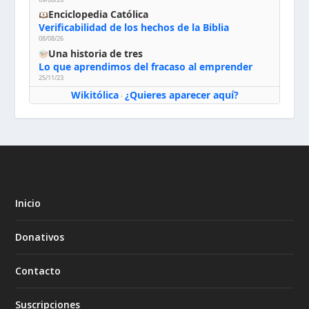
Enciclopedia Católica
Verificabilidad de los hechos de la Biblia
08/08/26
Una historia de tres
Lo que aprendimos del fracaso al emprender
25/11/23
Wikitólica
¿Quieres aparecer aquí?
·
Inicio
Donativos
Contacto
Suscripciones