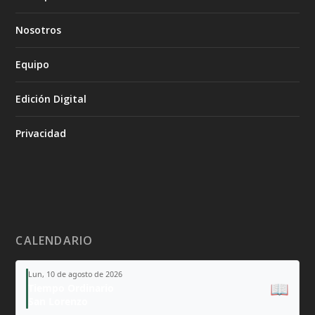
Nosotros
Equipo
Edición Digital
Privacidad
CALENDARIO
Lun, 10 de agosto de 2026
📖
Tiempo Ordinario
San Lorenzo