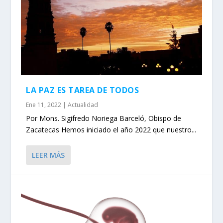
LA PAZ ES TAREA DE TODOS
Ene 11, 2022
|
Actualidad
Por Mons. Sigifredo Noriega Barceló, Obispo de
Zacatecas Hemos iniciado el año 2022 que nuestro...
LEER MÁS