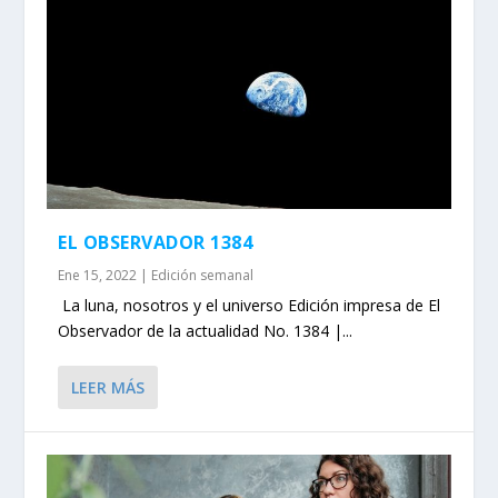
EL OBSERVADOR 1384
Ene 15, 2022
|
Edición semanal
La luna, nosotros y el universo Edición impresa de El
Observador de la actualidad No. 1384 |...
LEER MÁS