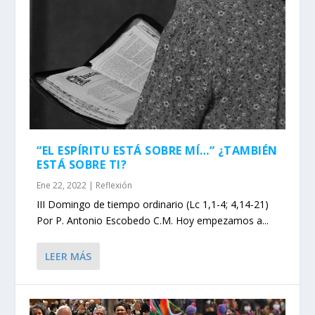
“EL ESPÍRITU ESTÁ SOBRE MÍ…” ¿TAMBIÉN
ESTÁ SOBRE TI?
Ene 22, 2022
|
Reflexión
III Domingo de tiempo ordinario (Lc 1,1-4; 4,14-21)
Por P. Antonio Escobedo C.M. Hoy empezamos a...
LEER MÁS