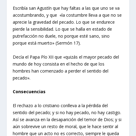
Escribía san Agustín que hay faltas a las que uno se va
acostumbrando, y que «la costumbre lleva a que no se
aprecie la gravedad del pecado. Lo que se endurece
pierde la sensibilidad. Lo que se halla en estado de
putrefacción no duele, no porque esté sano, sino
porque está muerto» (Sermón 17).
Decía el Papa Pío XII que «quizás el mayor pecado del
mundo de hoy consista en el hecho de que los
hombres han comenzado a perder el sentido del
pecado».
Consecuencias
El rechazo a lo cristiano conlleva a la pérdida del
sentido del pecado; y si no hay pecado, no hay castigo.
Así se avanza en la desaparición del temor de Dios; y si
aún sobrevive un resto de moral, que le hace sentir al
hombre que un acto no es correcto, siempre le queda