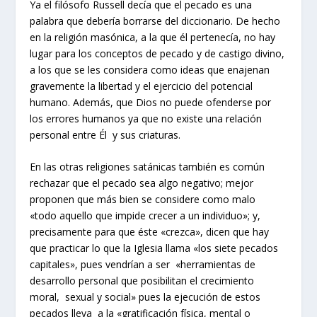
Ya el filósofo Russell decía que el pecado es una
palabra que debería borrarse del diccionario. De hecho
en la religión masónica, a la que él pertenecía, no hay
lugar para los conceptos de pecado y de castigo divino,
a los que se les considera como ideas que enajenan
gravemente la libertad y el ejercicio del potencial
humano. Además, que Dios no puede ofenderse por
los errores humanos ya que no existe una relación
personal entre Él y sus criaturas.
En las otras religiones satánicas también es común
rechazar que el pecado sea algo negativo; mejor
proponen que más bien se considere como malo
«todo aquello que impide crecer a un individuo»; y,
precisamente para que éste «crezca», dicen que hay
que practicar lo que la Iglesia llama «los siete pecados
capitales», pues vendrían a ser «herramientas de
desarrollo personal que posibilitan el crecimiento
moral, sexual y social» pues la ejecución de estos
pecados lleva a la «gratificación física, mental o