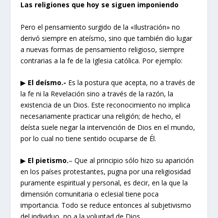
Las religiones que hoy se siguen imponiendo
Pero el pensamiento surgido de la «Ilustración» no
derivó siempre en ateísmo, sino que también dio lugar
a nuevas formas de pensamiento religioso, siempre
contrarias a la fe de la Iglesia católica. Por ejemplo:
▶
El deísmo.-
Es la postura que acepta, no a través de
la fe ni la Revelación sino a través de la razón, la
existencia de un Dios. Este reconocimiento no implica
necesariamente practicar una religión; de hecho, el
deísta suele negar la intervención de Dios en el mundo,
por lo cual no tiene sentido ocuparse de Él.
▶
El pietismo.
– Que al principio sólo hizo su aparición
en los países protestantes, pugna por una religiosidad
puramente espiritual y personal, es decir, en la que la
dimensión comunitaria o eclesial tiene poca
importancia. Todo se reduce entonces al subjetivismo
del individuo, no a la voluntad de Dios.