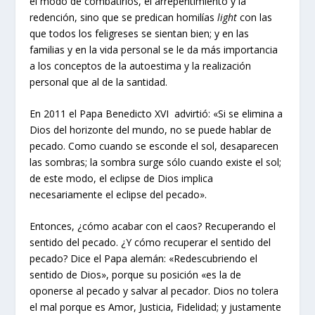
el modo de combatirlos, el arrepentimiento y la
redención, sino que se predican homilías
light
con las
que todos los feligreses se sientan bien; y en las
familias y en la vida personal se le da más importancia
a los conceptos de la autoestima y la realización
personal que al de la santidad.
En 2011 el Papa Benedicto XVI advirtió: «Si se elimina a
Dios del horizonte del mundo, no se puede hablar de
pecado. Como cuando se esconde el sol, desaparecen
las sombras; la sombra surge sólo cuando existe el sol;
de este modo, el eclipse de Dios implica
necesariamente el eclipse del pecado».
Entonces, ¿cómo acabar con el caos? Recuperando el
sentido del pecado. ¿Y cómo recuperar el sentido del
pecado? Dice el Papa alemán: «Redescubriendo el
sentido de Dios», porque su posición «es la de
oponerse al pecado y salvar al pecador. Dios no tolera
el mal porque es Amor, Justicia, Fidelidad; y justamente