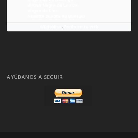
Virgen Negra de Le Puy
Virgen de Lluc
Nuestra Señora de Budslau
Wikitólica
Ponlo en tu web
·
AYÚDANOS A SEGUIR