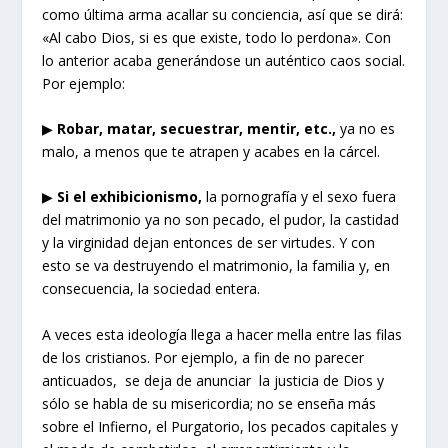
como última arma acallar su conciencia, así que se dirá:
«Al cabo Dios, si es que existe, todo lo perdona». Con
lo anterior acaba generándose un auténtico caos social.
Por ejemplo:
▶
Robar, matar, secuestrar, mentir, etc.,
ya no es
malo, a menos que te atrapen y acabes en la cárcel.
▶
Si el exhibicionismo,
la pornografía y el sexo fuera
del matrimonio ya no son pecado, el pudor, la castidad
y la virginidad dejan entonces de ser virtudes. Y con
esto se va destruyendo el matrimonio, la familia y, en
consecuencia, la sociedad entera.
A veces esta ideología llega a hacer mella entre las filas
de los cristianos. Por ejemplo, a fin de no parecer
anticuados, se deja de anunciar la justicia de Dios y
sólo se habla de su misericordia; no se enseña más
sobre el Infierno, el Purgatorio, los pecados capitales y