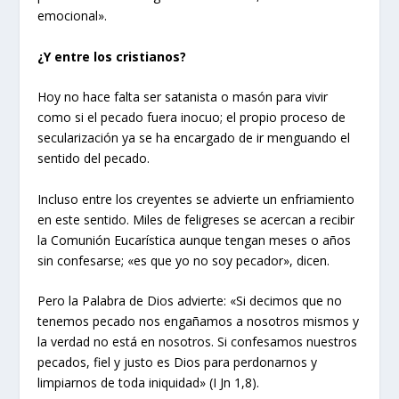
emocional».
¿Y entre los cristianos?
Hoy no hace falta ser satanista o masón para vivir
como si el pecado fuera inocuo; el propio proceso de
secularización ya se ha encargado de ir menguando el
sentido del pecado.
Incluso entre los creyentes se advierte un enfriamiento
en este sentido. Miles de feligreses se acercan a recibir
la Comunión Eucarística aunque tengan meses o años
sin confesarse; «es que yo no soy pecador», dicen.
Pero la Palabra de Dios advierte: «Si decimos que no
tenemos pecado nos engañamos a nosotros mismos y
la verdad no está en nosotros. Si confesamos nuestros
pecados, fiel y justo es Dios para perdonarnos y
limpiarnos de toda iniquidad» (I Jn 1,8).