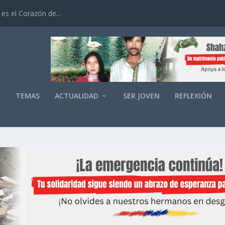
es el Corazón de...
O
TEMAS
ACTUALIDAD
SER JOVEN
REFLEXIÓN