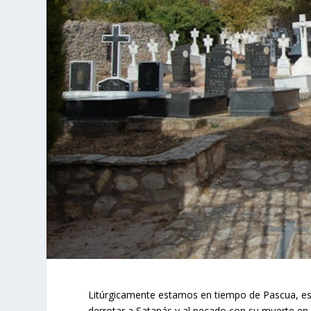
Litúrgicamente estamos en tiempo de Pascua, es d
derrotar a Satanás y al pecado con su muerte en 