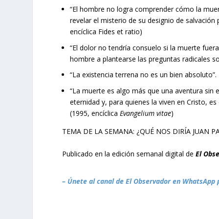
“El hombre no logra comprender cómo la muert
revelar el misterio de su designio de salvación 
encíclica Fides et ratio)
“El dolor no tendría consuelo si la muerte fuera 
hombre a plantearse las preguntas radicales so
“La existencia terrena no es un bien absoluto”.
“La muerte es algo más que una aventura sin es
eternidad y, para quienes la viven en Cristo, es
(1995, encíclica
Evangelium vitae
)
TEMA DE LA SEMANA: ¿QUÉ NOS DIRÍA JUAN P
Publicado en la edición semanal digital de
El Obs
– Únete al canal de El Observador en WhatsApp 