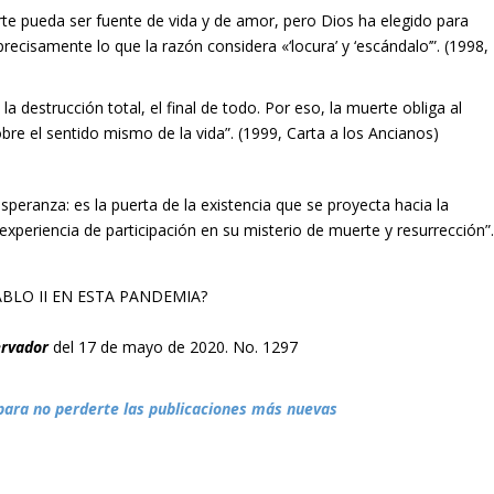
e pueda ser fuente de vida y de amor, pero Dios ha elegido para
precisamente lo que la razón considera «‘locura’ y ‘escándalo’”. (1998,
la destrucción total, el final de todo. Por eso, la muerte obliga al
bre el sentido mismo de la vida”. (1999, Carta a los Ancianos)
peranza: es la puerta de la existencia que se proyecta hacia la
 experiencia de participación en su misterio de muerte y resurrección”
ABLO II EN ESTA PANDEMIA?
ervador
del 17 de mayo de 2020. No. 1297
para no perderte las publicaciones más nuevas