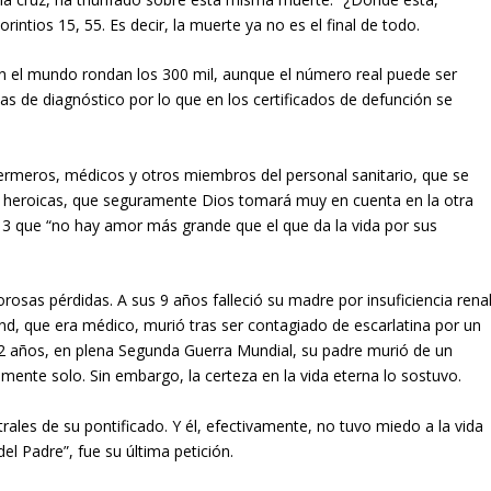
orintios 15, 55. Es decir, la muerte ya no es el final de todo.
 en el mundo rondan los 300 mil, aunque el número real puede ser
s de diagnóstico por lo que en los certificados de defunción se
ermeros, médicos y otros miembros del personal sanitario, que se
s heroicas, que seguramente Dios tomará muy en cuenta en la otra
, 13 que “no hay amor más grande que el que da la vida por sus
rosas pérdidas. A sus 9 años falleció su madre por insuficiencia renal
, que era médico, murió tras ser contagiado de escarlatina por un
 22 años, en plena Segunda Guerra Mundial, su padre murió de un
mente solo. Sin embargo, la certeza en la vida eterna lo sostuvo.
rales de su pontificado. Y él, efectivamente, no tuvo miedo a la vida
el Padre”, fue su última petición.