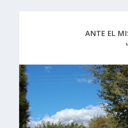
ANTE EL MI
M