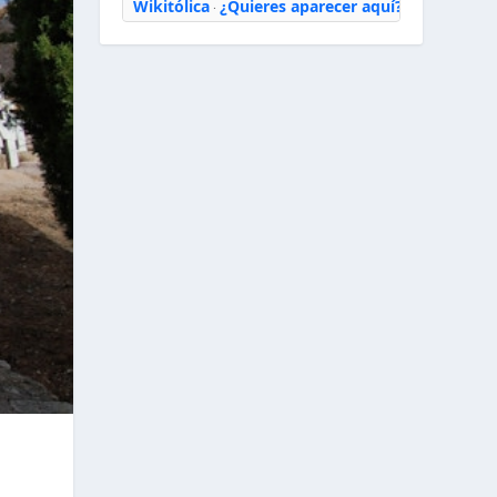
Wikitólica
¿Quieres aparecer aquí?
·