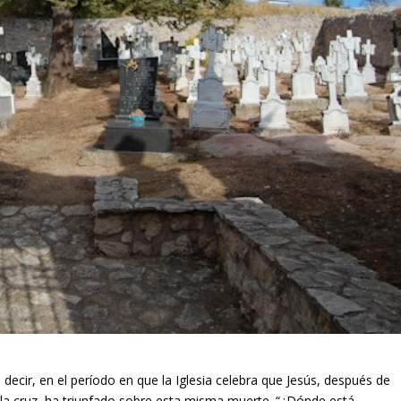
ecir, en el período en que la Iglesia celebra que Jesús, después de
la cruz, ha triunfado sobre esta misma muerte. “¿Dónde está,