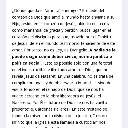
¿Dónde queda el “amor al enemigo”? Procede del
corazón de Dios que amó al mundo hasta enviarle a su
Hijo; reside en el corazón de Jesús, abierto en la cruz
como manantial de gracia y perdón; busca lugar en el
corazón del discípulo para que, movido por el Espíritu
de Jesús, dé en el mundo testimonio fehaciente de este
amor. Por tanto, no es Ley, es Evangelio.
A nadie se le
puede exigir como deber cívico, norma jurídica o
política social.
“Esto es posible sólo con una fe total
en el indestructible e ilimitado amor de Dios, que nos
revela Jesús de Nazaret. En una palabra, no se trata de
cumplir con una ley de observancia imposible, sino de
vivir a fondo en el reinado de Dios, que se nos ha
vuelto cercano en la obra liberadora de Jesús, el
Nazareno. Por Él el futuro de Dios se nos ha vuelto
presente” (J. Cárdenas Pallares). En este misterio se
funden la misericordia divina con la justicia, “tesoro
infinito que la Iglesia está llamada a custodiar” nos