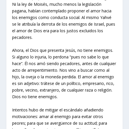
Ni la ley de Moisés, mucho menos la legislación
pagana, habían contemplado proponer el amor hacia
los enemigos como conducta social. Al mismo Yahvé
se le atribuía la derrota de los enemigos de Israel, pues
el amor de Dios era para los justos excluidos los
pecadores.
Ahora, el Dios que presenta Jesús, no tiene enemigos.
Si alguno lo injuria, lo perdona “pues no sabe lo que
hace”. Él nos amó siendo pecadores, antes de cualquier
acto de arrepentimiento. Nos vino a buscar como al
hijo, la oveja o la moneda perdida. El amor al enemigo
es sin adjetivo: trátese de un político, empresario, rico,
pobre, vecino, extranjero, de cualquier raza o religión.
Dios no tiene enemigos.
Intentos hubo de mitigar el escándalo añadiendo
motivaciones: amar al enemigo para evitar otros
peores; para que se avergüence de su actitud; para