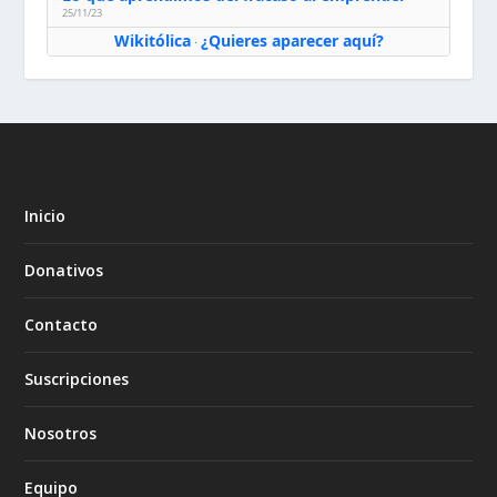
25/11/23
Wikitólica
¿Quieres aparecer aquí?
·
Inicio
Donativos
Contacto
Suscripciones
Nosotros
Equipo