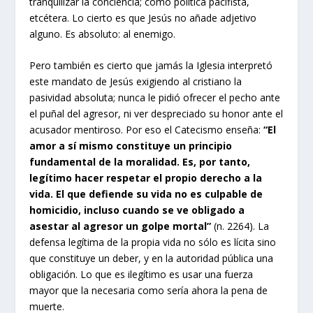
tranquilizar la conciencia; como política pacifista,
etcétera. Lo cierto es que Jesús no añade adjetivo
alguno. Es absoluto: al enemigo.
Pero también es cierto que jamás la Iglesia interpretó
este mandato de Jesús exigiendo al cristiano la
pasividad absoluta; nunca le pidió ofrecer el pecho ante
el puñal del agresor, ni ver despreciado su honor ante el
acusador mentiroso. Por eso el Catecismo enseña:
“El
amor a sí mismo constituye un principio
fundamental de la moralidad. Es, por tanto,
legítimo hacer respetar el propio derecho a la
vida. El que defiende su vida no es culpable de
homicidio, incluso cuando se ve obligado a
asestar al agresor un golpe mortal”
(n. 2264). La
defensa legítima de la propia vida no sólo es lícita sino
que constituye un deber, y en la autoridad pública una
obligación. Lo que es ilegítimo es usar una fuerza
mayor que la necesaria como sería ahora la pena de
muerte.