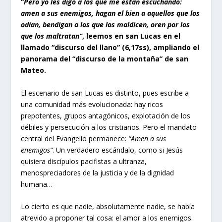
“
Pero yo les digo a los que me están escuchando:
amen a sus enemigos, hagan el bien a aquellos que los
odian, bendigan a los que los maldicen, oren por los
que los maltratan”
, leemos en san Lucas en el
llamado “discurso del llano” (6,17ss), ampliando el
panorama del “discurso de la montaña” de san
Mateo.
El escenario de san Lucas es distinto, pues escribe a
una comunidad más evolucionada: hay ricos
prepotentes, grupos antagónicos, explotación de los
débiles y persecución a los cristianos. Pero el mandato
central del Evangelio permanece:
“Amen a sus
enemigos”
. Un verdadero escándalo, como si Jesús
quisiera discípulos pacifistas a ultranza,
menospreciadores de la justicia y de la dignidad
humana…
Lo cierto es que nadie, absolutamente nadie, se había
atrevido a proponer tal cosa: el amor a los enemigos.