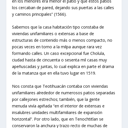
en los menores era menor el patio y que estos patios
los cercaban de pared, dejando sus puertas a las calles
y caminos principales” (1566).
Sabemos que la casa habitación tipo constaba de
viviendas unifamiliares o extensas a base de
estructuras de contenido más o menos compacto, no
pocas veces en torno a la milpa aunque rara vez
formando calles. Un caso excepcional fue Cholula,
ciudad hasta de cincuenta o sesenta mil casas muy
apeñuscadas y juntas, lo cual explica en parte el drama
de la matanza que en ella tuvo lugar en 1519.
Nos consta que Teotihuacán contaba con viviendas
unifamiliares alrededor de numerosos patios separadas
por callejones estrechos; también, que la gente
menuda vivía apiñada “en el interior de extensas e
insalubres unidades multifamiliares de expansión
horizontal”. Por otro lado, que en Tenochtitlan se
conservaron la anchura y trazo recto de muchas de