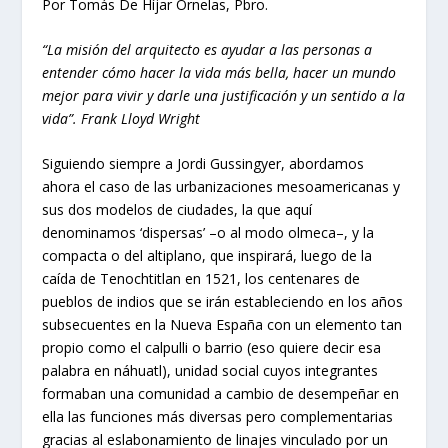
Por Tomás De Híjar Ornelas, Pbro.
“La misión del arquitecto es ayudar a las personas a
entender cómo hacer la vida más bella, hacer un mundo
mejor para vivir y darle una justificación y un sentido a la
vida”.
Frank Lloyd Wright
Siguiendo siempre a Jordi Gussingyer, abordamos
ahora el caso de las urbanizaciones mesoamericanas y
sus dos modelos de ciudades, la que aquí
denominamos ‘dispersas’ –o al modo olmeca–, y la
compacta o del altiplano, que inspirará, luego de la
caída de Tenochtitlan en 1521, los centenares de
pueblos de indios que se irán estableciendo en los años
subsecuentes en la Nueva España con un elemento tan
propio como el calpulli o barrio (eso quiere decir esa
palabra en náhuatl), unidad social cuyos integrantes
formaban una comunidad a cambio de desempeñar en
ella las funciones más diversas pero complementarias
gracias al eslabonamiento de linajes vinculado por un