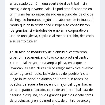
antepasado común –una suerte de dios tribal–, sin
mengua de que varios calpullis pudieran fusionarse en
un mismo barrio especializado en alguno de los oficios
del ingenio humano, según lo acabamos de insinuar, al
modo que en la cristiandad europea se consolidaron
los gremios, sirviéndoles de emblema corporativo el
uso de una iglesia, capilla o al menos retablo, dedicado
a su santo tutelar.
En su fase de madurez y de plenitud el centralismo
urbano mesoamericano tuvo como pivote el centro
ceremonial mayor, “una amplia plaza, en la que se
levantan las estructuras cívico religiosas” –dice nuestro
autor–, y cercándolo, las viviendas del pueblo. Y cita
luego la Relación de Alonso de Zorita: “En todos los
pueblos de aquella tierra, en lo mejor del lugar, hacían
un gran patio cuadrado, cerca de un tiro de ballesta de
esquina a esquina, en los grandes pueblos y cabeceras
de provincias; y en los medianos, de un tiro de arco y