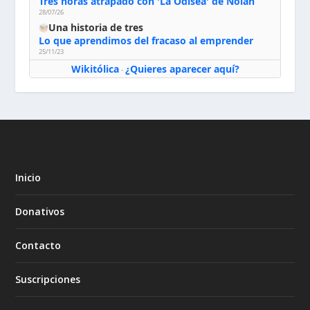
Tres horas atrapado con 'La Odisea' de Nolan
28/07/26
Una historia de tres
Lo que aprendimos del fracaso al emprender
25/11/23
Wikitólica
¿Quieres aparecer aquí?
·
Inicio
Donativos
Contacto
Suscripciones