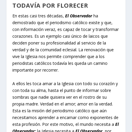
TODAVÍA POR FLORECER
En estas casi tres décadas,
El Observador
ha
demostrado que el periodismo católico existe y que,
con información veraz, es capaz de tocar y transformar
corazones. Es un ejemplo casi único de laicos que
deciden poner su profesionalidad al servicio de la
verdad y de la comunidad eclesial. La renovación que
vive la Iglesia nos permite comprender que a los
periodistas católicos todavía les queda un camino
importante por recorrer.
A ellos les toca amar a la Iglesia con todo su corazón y
con toda su alma, hasta el punto de informar sobre
sombras que nadie quisiera ver en el rostro de su
propia madre. Verdad en el amor; amor en la verdad.
Esta es la misión del periodismo católico que aún
necesitamos aprender a encarnar como exponentes de
esta profesión. Por este motivo, el mundo necesita a
El
Observador;
la Iglesia necesita a
El Observador,
por