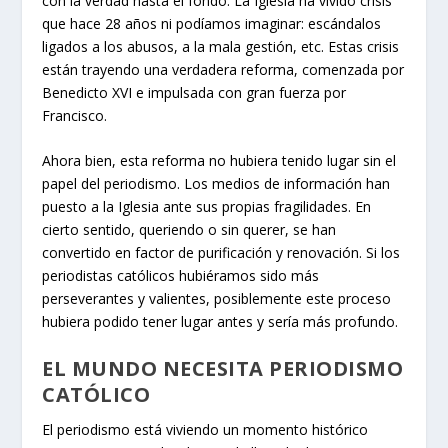
con la verdad hasta el fondo. La Iglesia ha vivido crisis
que hace 28 años ni podíamos imaginar: escándalos
ligados a los abusos, a la mala gestión, etc. Estas crisis
están trayendo una verdadera reforma, comenzada por
Benedicto XVI e impulsada con gran fuerza por
Francisco.
Ahora bien, esta reforma no hubiera tenido lugar sin el
papel del periodismo. Los medios de información han
puesto a la Iglesia ante sus propias fragilidades. En
cierto sentido, queriendo o sin querer, se han
convertido en factor de purificación y renovación. Si los
periodistas católicos hubiéramos sido más
perseverantes y valientes, posiblemente este proceso
hubiera podido tener lugar antes y sería más profundo.
EL MUNDO NECESITA PERIODISMO
CATÓLICO
El periodismo está viviendo un momento histórico