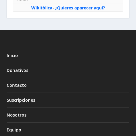
25/11/23
Wikitólica
¿Quieres aparecer aquí?
·
Inicio
Donativos
Contacto
Suscripciones
Nosotros
Equipo