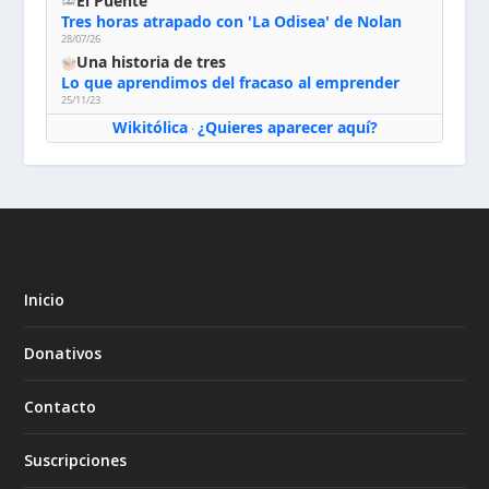
El Puente
Tres horas atrapado con 'La Odisea' de Nolan
28/07/26
Una historia de tres
Lo que aprendimos del fracaso al emprender
25/11/23
Wikitólica
¿Quieres aparecer aquí?
·
Inicio
Donativos
Contacto
Suscripciones