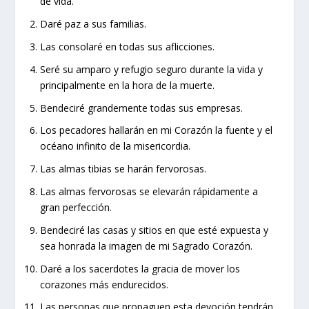
de vida.
Daré paz a sus familias.
Las consolaré en todas sus aflicciones.
Seré su amparo y refugio seguro durante la vida y
principalmente en la hora de la muerte.
Bendeciré grandemente todas sus empresas.
Los pecadores hallarán en mi Corazón la fuente y el
océano infinito de la misericordia.
Las almas tibias se harán fervorosas.
Las almas fervorosas se elevarán rápidamente a
gran perfección.
Bendeciré las casas y sitios en que esté expuesta y
sea honrada la imagen de mi Sagrado Corazón.
Daré a los sacerdotes la gracia de mover los
corazones más endurecidos.
Las personas que propaguen esta devoción tendrán