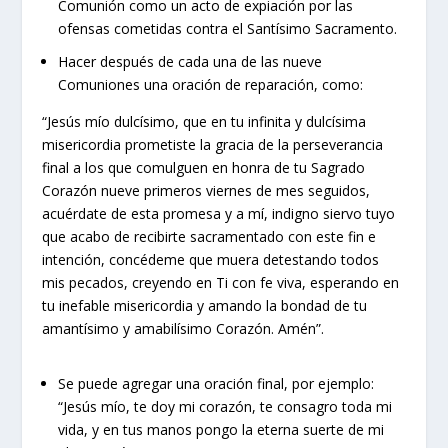
Comunión como un acto de expiación por las
ofensas cometidas contra el Santísimo Sacramento.
Hacer después de cada una de las nueve
Comuniones una oración de reparación, como:
“Jesús mío dulcísimo, que en tu infinita y dulcísima
misericordia prometiste la gracia de la perseverancia
final a los que comulguen en honra de tu Sagrado
Corazón nueve primeros viernes de mes seguidos,
acuérdate de esta promesa y a mí, indigno siervo tuyo
que acabo de recibirte sacramentado con este fin e
intención, concédeme que muera detestando todos
mis pecados, creyendo en Ti con fe viva, esperando en
tu inefable misericordia y amando la bondad de tu
amantísimo y amabilísimo Corazón. Amén”.
Se puede agregar una oración final, por ejemplo:
“Jesús mío, te doy mi corazón, te consagro toda mi
vida, y en tus manos pongo la eterna suerte de mi