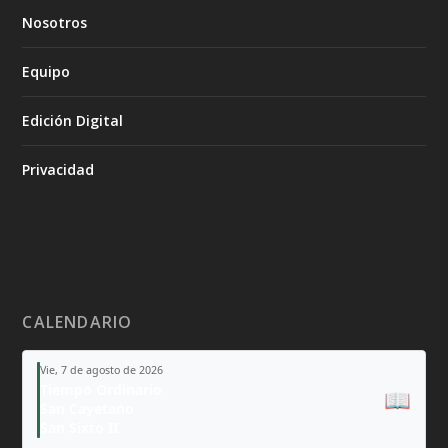
Nosotros
Equipo
Edición Digital
Privacidad
CALENDARIO
Vie, 7 de agosto de 2026
Tiempo Ordinario
📖
San Cayetano
San Sixto II