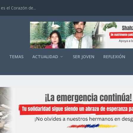
es el Corazón de...
O
TEMAS
ACTUALIDAD
SER JOVEN
REFLEXIÓN