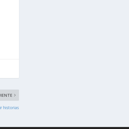
UIENTE
r historias