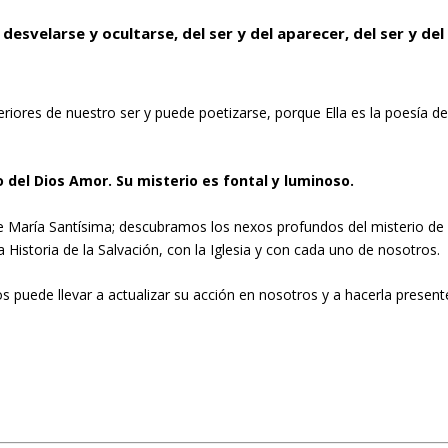
 desvelarse y ocultarse, del ser y del aparecer, del ser y del
teriores de nuestro ser y puede poetizarse, porque Ella es la poesía d
 del Dios Amor. Su misterio es fontal y luminoso.
e María Santísima; descubramos los nexos profundos del misterio de
 Historia de la Salvación, con la Iglesia y con cada uno de nosotros.
os puede llevar a actualizar su acción en nosotros y a hacerla present