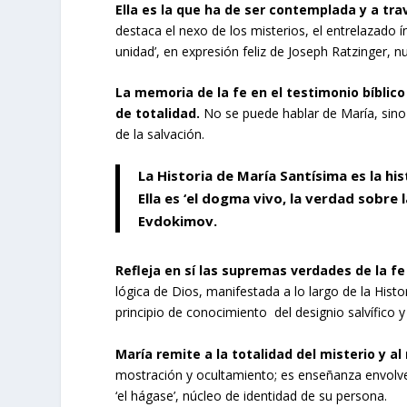
Ella es la que ha de ser contemplada y a trav
destaca el nexo de los misterios, el entrelazado 
unidad’, en expresión feliz de Joseph Ratzinger,
La memoria de la fe en el testimonio bíblico 
de totalidad.
No se puede hablar de María, sino e
de la salvación.
La Historia de María Santísima es la hi
Ella es ‘el dogma vivo, la verdad sobre 
Evdokimov.
Refleja en sí las supremas verdades de la fe
lógica de Dios, manifestada a lo largo de la Histo
principio de conocimiento del designio salvífico 
María remite a la totalidad del misterio y al
mostración y ocultamiento; es enseñanza envolve
‘el hágase’, núcleo de identidad de su persona.