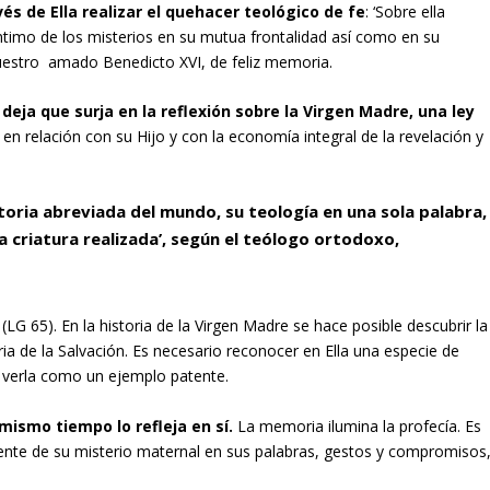
és de Ella realizar el quehacer teológico de fe
: ‘Sobre ella
íntimo de los misterios en su mutua frontalidad así como en su
 nuestro amado Benedicto XVI, de feliz memoria.
deja que surja en la reflexión sobre la Virgen Madre, una ley
n relación con su Hijo y con la economía integral de la revelación y
storia abreviada del mundo, su teología en una sola palabra,
la criatura realizada’, según el teólogo ortodoxo,
(LG 65). En la historia de la Virgen Madre se hace posible descubrir la
ria de la Salvación. Es necesario reconocer en Ella una especie de
y verla como un ejemplo patente.
 mismo tiempo lo refleja en sí.
La memoria ilumina la profecía. Es
nte de su misterio maternal en sus palabras, gestos y compromisos