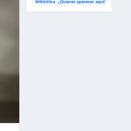
Wikitólica
¿Quieres aparecer aquí?
·