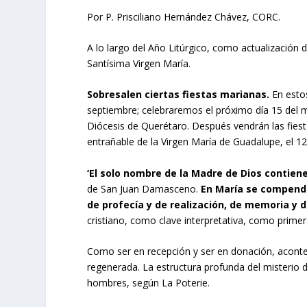
Por P. Prisciliano Hernández Chávez, CORC.
A lo largo del Año Litúrgico, como actualización di
Santísima Virgen María.
Sobresalen ciertas fiestas marianas.
En estos
septiembre; celebraremos el próximo día 15 del 
Diócesis de Querétaro. Después vendrán las fiest
entrañable de la Virgen María de Guadalupe, el 12
‘El solo nombre de la Madre de Dios contiene
de San Juan Damasceno.
En María se compendi
de profecía y de realización, de memoria y d
cristiano, como clave interpretativa, como primera
Como ser en recepción y ser en donación, aconte
regenerada. La estructura profunda del misterio de
hombres, según La Poterie.