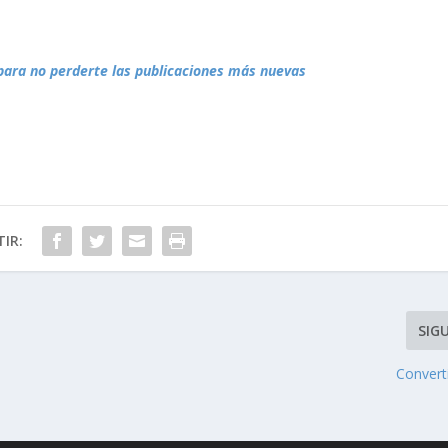
para no perderte las publicaciones más nuevas
IR:
SIG
Converti