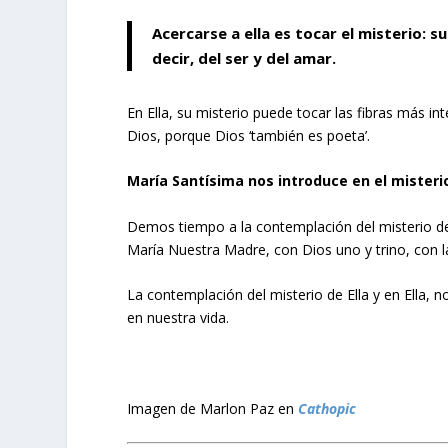
Acercarse a ella es tocar el misterio: su
decir, del ser y del amar.
En Ella, su misterio puede tocar las fibras más in
Dios, porque Dios ‘también es poeta’.
María Santísima nos introduce en el misterio
Demos tiempo a la contemplación del misterio d
María Nuestra Madre, con Dios uno y trino, con la
La contemplación del misterio de Ella y en Ella, n
en nuestra vida.
Imagen de Marlon Paz en
Cathopic