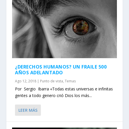
¿DERECHOS HUMANOS? UN FRAILE 500
AÑOS ADELANTADO
Ago 12, 2018
|
Punto de vista
,
Temas
Por Sergio Ibarra «Todas estas universas e infinitas
gentes a todo genero crió Dios los más...
LEER MÁS