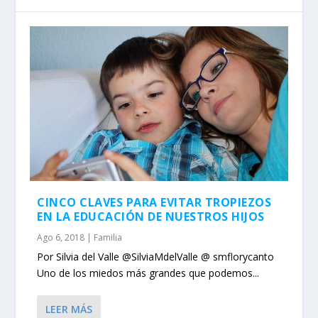
CINCO CLAVES PARA EVITAR TROPIEZOS
EN LA EDUCACIÓN DE NUESTROS HIJOS
Ago 6, 2018
|
Familia
Por Silvia del Valle @SilviaMdelValle @ smflorycanto
Uno de los miedos más grandes que podemos...
LEER MÁS