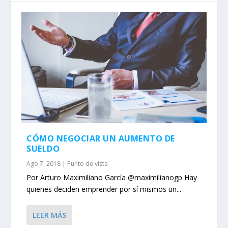
CÓMO NEGOCIAR UN AUMENTO DE
SUELDO
Ago 7, 2018
|
Punto de vista
Por Arturo Maximiliano García @maximilianogp Hay
quienes deciden emprender por sí mismos un...
LEER MÁS