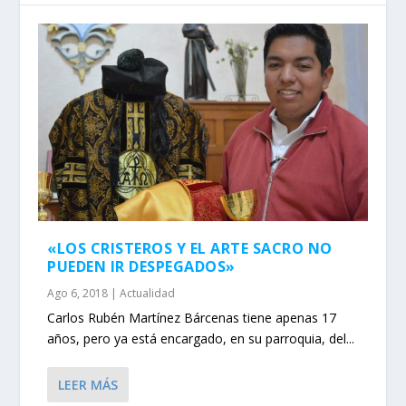
«LOS CRISTEROS Y EL ARTE SACRO NO
PUEDEN IR DESPEGADOS»
Ago 6, 2018
|
Actualidad
Carlos Rubén Martínez Bárcenas tiene apenas 17
años, pero ya está encargado, en su parroquia, del...
LEER MÁS