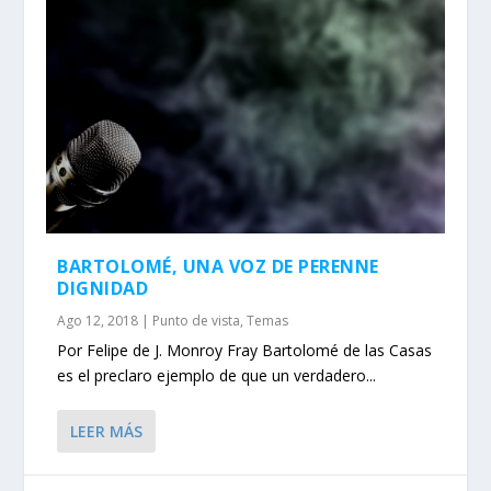
BARTOLOMÉ, UNA VOZ DE PERENNE
DIGNIDAD
Ago 12, 2018
|
Punto de vista
,
Temas
Por Felipe de J. Monroy Fray Bartolomé de las Casas
es el preclaro ejemplo de que un verdadero...
LEER MÁS