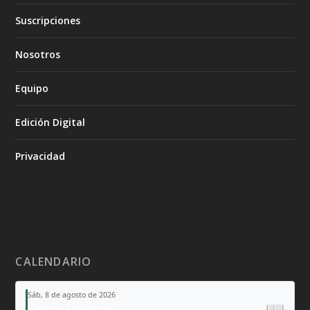
Suscripciones
Nosotros
Equipo
Edición Digital
Privacidad
CALENDARIO
Sáb, 8 de agosto de 2026
📖
Tiempo Ordinario