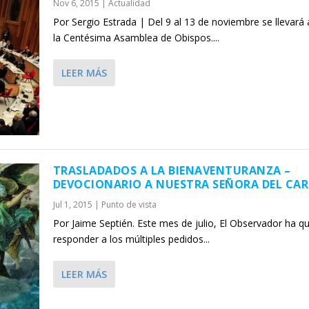
Nov 6, 2015
|
Actualidad
Por Sergio Estrada | Del 9 al 13 de noviembre se llevará
la Centésima Asamblea de Obispos....
LEER MÁS
TRASLADADOS A LA BIENAVENTURANZA –
DEVOCIONARIO A NUESTRA SEÑORA DEL CA
Jul 1, 2015
|
Punto de vista
Por Jaime Septién. Este mes de julio, El Observador ha q
responder a los múltiples pedidos...
LEER MÁS