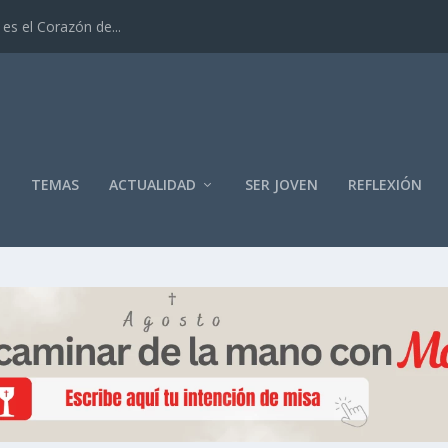
es el Corazón de...
O
TEMAS
ACTUALIDAD
SER JOVEN
REFLEXIÓN