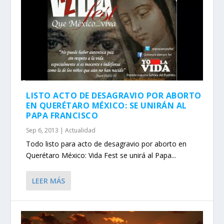
LISTO ACTO DE DESAGRAVIO POR ABORTO
EN QUERÉTARO MÉXICO: SE UNIRÁN AL
PAPA FRANCISCO
Sep 6, 2013
|
Actualidad
Todo listo para acto de desagravio por aborto en
Querétaro México: Vida Fest se unirá al Papa...
LEER MÁS