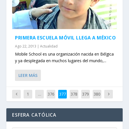
PRIMERA ESCUELA MÓVIL LLEGA A MÉXICO
Ago 22, 2013
|
Actualidad
Mobile School es una organización nacida en Bélgica
y ya desplegada en muchos lugares del mundo,...
LEER MÁS
1
…
376
377
378
379
380
ESFERA CATÓLICA