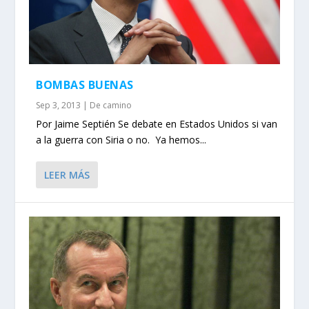
BOMBAS BUENAS
Sep 3, 2013
|
De camino
Por Jaime Septién Se debate en Estados Unidos si van
a la guerra con Siria o no. Ya hemos...
LEER MÁS