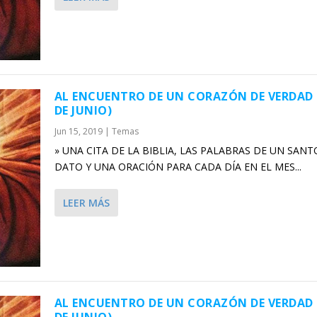
AL ENCUENTRO DE UN CORAZÓN DE VERDAD 
DE JUNIO)
Jun 15, 2019
|
Temas
» UNA CITA DE LA BIBLIA, LAS PALABRAS DE UN SANT
DATO Y UNA ORACIÓN PARA CADA DÍA EN EL MES...
LEER MÁS
AL ENCUENTRO DE UN CORAZÓN DE VERDAD 
DE JUNIO)