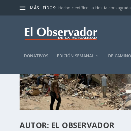
MÁS LEÍDOS:
Hecho científico: la Hostia consagrada 
DONATIVOS
EDICIÓN SEMANAL
DE CAMIN
AUTOR:
EL OBSERVADOR