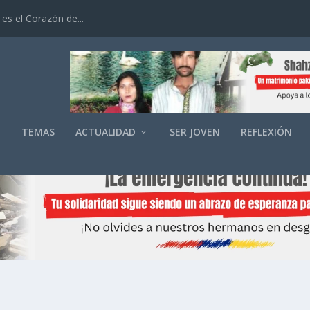
es el Corazón de...
O
TEMAS
ACTUALIDAD
SER JOVEN
REFLEXIÓN