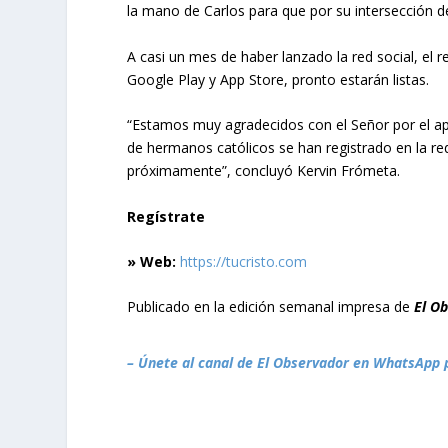
la mano de Carlos para que por su intersección d
A casi un mes de haber lanzado la red social, el r
Google Play y App Store, pronto estarán listas.
“Estamos muy agradecidos con el Señor por el ap
de hermanos católicos se han registrado en la red
próximamente”, concluyó Kervin Frómeta.
Regístrate
» Web:
https://tucristo.com
Publicado en la edición semanal impresa de
El O
– Únete al canal de El Observador en WhatsApp 