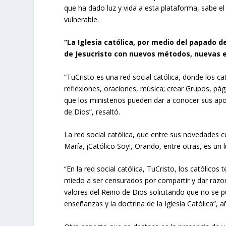
que ha dado luz y vida a esta plataforma, sabe e
vulnerable.
“La Iglesia católica, por medio del papado d
de Jesucristo con nuevos métodos, nuevas ex
“TuCristo es una red social católica, donde los c
reflexiones, oraciones, música; crear Grupos, pá
que los ministerios pueden dar a conocer sus ap
de Dios”, resaltó.
La red social católica, que entre sus novedades 
María, ¡Católico Soy!, Orando, entre otras, es un l
“En la red social católica, TuCristo, los católic
miedo a ser censurados por compartir y dar razo
valores del Reino de Dios solicitando que no se p
enseñanzas y la doctrina de la Iglesia Católica”, 