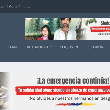
es el Corazón de...
O
TEMAS
ACTUALIDAD
SER JOVEN
REFLEXIÓN