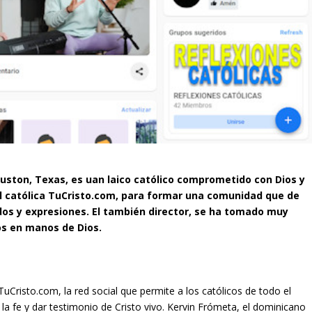
uston, Texas, es uan laico católico comprometido con Dios y
cial católica TuCristo.com, para formar una comunidad que de
dos y expresiones. El también director, se ha tomado muy
os en manos de Dios.
TuCristo.com, la red social que permite a los católicos de todo el
 la fe y dar testimonio de Cristo vivo. Kervin Frómeta, el dominicano