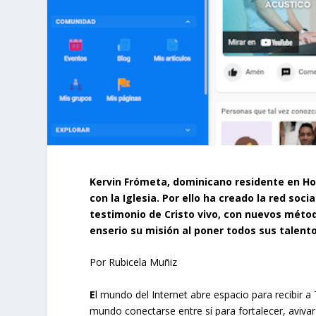
Kervin Frómeta, dominicano residente en Ho
con la Iglesia. Por ello ha creado la red so
testimonio de Cristo vivo, con nuevos méto
enserio su misión al poner todos sus talent
Por Rubicela Muñiz
E
l mundo del Internet abre espacio para recibir a 
mundo conectarse entre sí para fortalecer, avivar