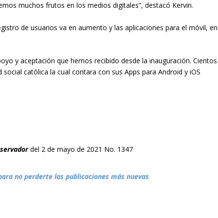
emos muchos frutos en los medios digitales”, destacó Kervin.
egistro de usuarios va en aumento y las aplicaciones para el móvil, en
oyo y aceptación que hemos recibido desde la inauguración. Cientos
 social católica la cual contara con sus Apps para Android y iOS
bservador
del 2 de mayo de 2021 No. 1347
para no perderte las publicaciones más nuevas