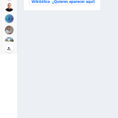
Wikitólica
¿Quieres aparecer aquí?
·